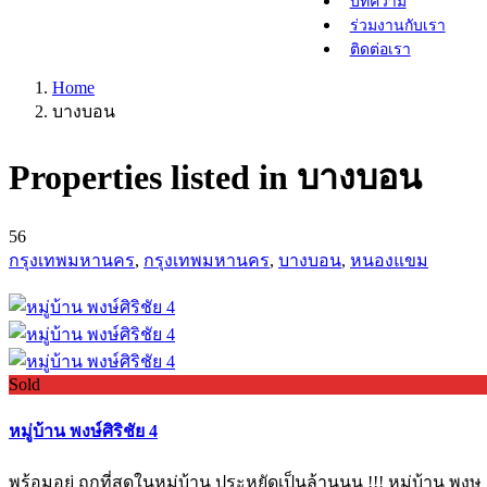
บทความ
ร่วมงานกับเรา
ติดต่อเรา
Home
บางบอน
Properties listed in บางบอน
56
กรุงเทพมหานคร
,
กรุงเทพมหานคร
,
บางบอน
,
หนองแขม
Sold
หมู่บ้าน พงษ์ศิริชัย 4
พร้อมอยู่ ถูกที่สุดในหมู่บ้าน ประหยัดเป็นล้านนน !!! หมู่บ้าน พงษ .