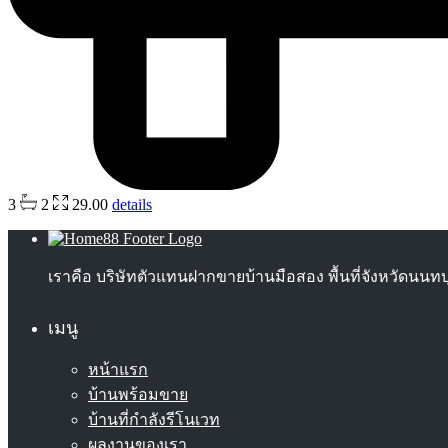
3
2
29.00
details
เราคือ บริษัทตัวแทนฝากขายบ้านมือสอง พื้นที่จังหวัดนน
เมนู
หน้าแรก
บ้านพร้อมขาย
บ้านที่กำลังรีโนเวท
ผลงานของเรา