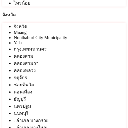
ไทรน้อย
จังหวัด
จังหวัด
Muang
Nonthaburi City Municipality
Yala
กรุงเทพมหานคร
คลองสาม
คลองสามวา
คลองหลวง
จตุจักร
ซอยทิพวัล
ดอนเมือง
ธัญบุรี
นครปฐม
นนทบุรี
- อำเภอ บางกรวย
- อำเภอ บางใหญ่