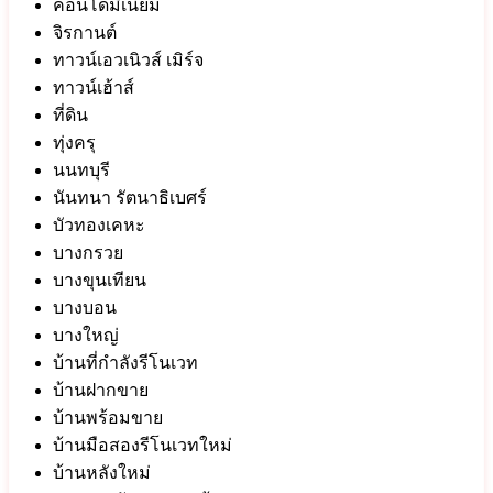
คอนโดมิเนียม
จิรกานต์
ทาวน์เอวเนิวส์ เมิร์จ
ทาวน์เฮ้าส์
ที่ดิน
ทุ่งครุ
นนทบุรี
นันทนา รัตนาธิเบศร์
บัวทองเคหะ
บางกรวย
บางขุนเทียน
บางบอน
บางใหญ่
บ้านที่กำลังรีโนเวท
บ้านฝากขาย
บ้านพร้อมขาย
บ้านมือสองรีโนเวทใหม่
บ้านหลังใหม่