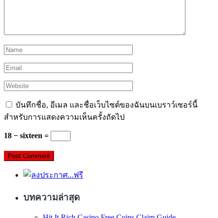
บันทึกชื่อ, อีเมล และชื่อเว็บไซต์ของฉันบนเบราว์เซอร์นี้
สำหรับการแสดงความเห็นครั้งถัดไป
18 − sixteen =
บทความล่าสุด
Hit It Rich Casino Free Coins Claim Guide