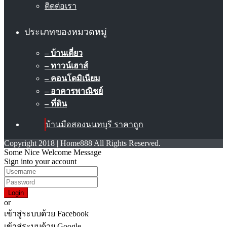
ติดต่อเรา
ประเภทของหมวดหมู่
– บ้านเดี่ยว
– ทาวน์เฮาส์
– คอนโดมิเนียม
– อาคารพาณิชย์
– ที่ดิน
บ้านมือสองนนทบุรี ราคาถูก
Copyright 2018 | Home888 All Rights Reserved.
Some Nice Welcome Message
Sign into your account
Login
or
เข้าสู่ระบบด้วย Facebook
เข้าสู่ระบบด้วย Google