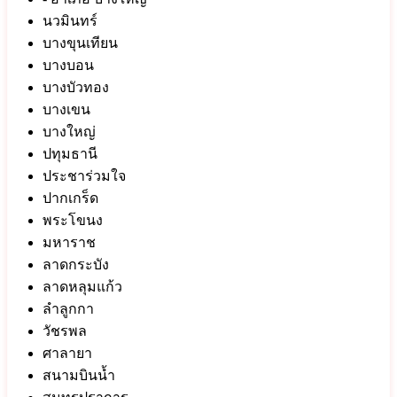
นวมินทร์
บางขุนเทียน
บางบอน
บางบัวทอง
บางเขน
บางใหญ่
ปทุมธานี
ประชาร่วมใจ
ปากเกร็ด
พระโขนง
มหาราช
ลาดกระบัง
ลาดหลุมแก้ว
ลำลูกกา
วัชรพล
ศาลายา
สนามบินน้ำ