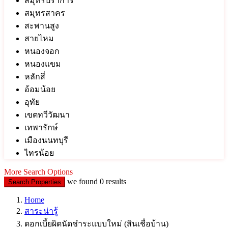
สมุทรปราการ
สมุทรสาคร
สะพานสูง
สายไหม
หนองจอก
หนองแขม
หลักสี่
อ้อมน้อย
อุทัย
เขตทวีวัฒนา
เทพารักษ์
เมืองนนทบุรี
ไทรน้อย
More Search Options
we found
0
results
Search Properties
Home
สาระน่ารู้
ดอกเบี้ยผิดนัดชำระแบบใหม่ (สินเชื่อบ้าน)